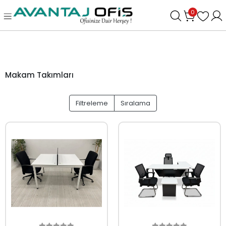
0
Makam Takımları
Filtreleme
Sıralama