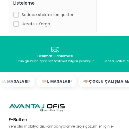
Listeleme
Sadece stoktakileri göster
Ücretsiz Kargo
Teslimat Planlaması
Ürün grubuna göre net teslimat bilgisi paylaşılır
Masa, koltuk, 
 MASALARI
L MASALAR
ÇOKLU ÇALIŞMA MASA
E-Bülten
Yeni ofis mobilyaları, kampanyalar ve proje çözümleri için e-