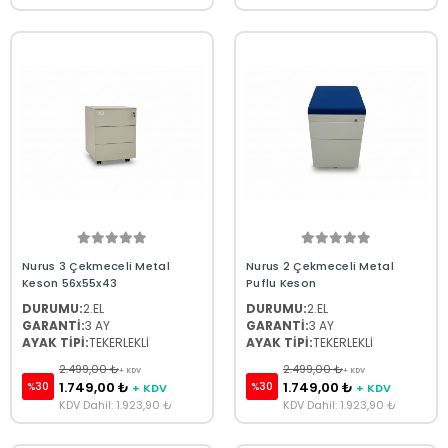
Nurus 3 Çekmeceli Metal
Nurus 2 Çekmeceli Metal
Keson 56x55x43
Puflu Keson
DURUMU:
2.EL
DURUMU:
2.EL
GARANTİ:
3 AY
GARANTİ:
3 AY
AYAK TİPİ:
TEKERLEKLİ
AYAK TİPİ:
TEKERLEKLİ
2.499,00 ₺
2.499,00 ₺
+ KDV
+ KDV
1.749,00 ₺
1.749,00 ₺
%30
%30
+ KDV
+ KDV
KDV Dahil: 1.923,90 ₺
KDV Dahil: 1.923,90 ₺