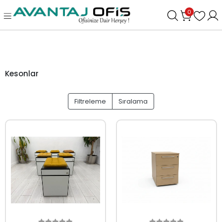
0
Kesonlar
Filtreleme
Sıralama