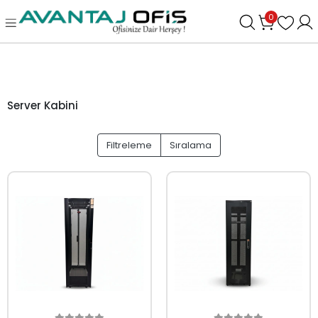
0
Server Kabini
Filtreleme
Sıralama