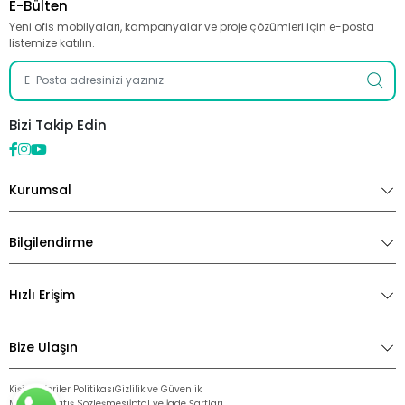
E-Bülten
Yeni ofis mobilyaları, kampanyalar ve proje çözümleri için e-posta
listemize katılın.
Bizi Takip Edin
Kurumsal
Bilgilendirme
Hızlı Erişim
Bize Ulaşın
Kişisel Veriler Politikası
Gizlilik ve Güvenlik
Mesafeli Satış Sözleşmesi
İptal ve İade Şartları