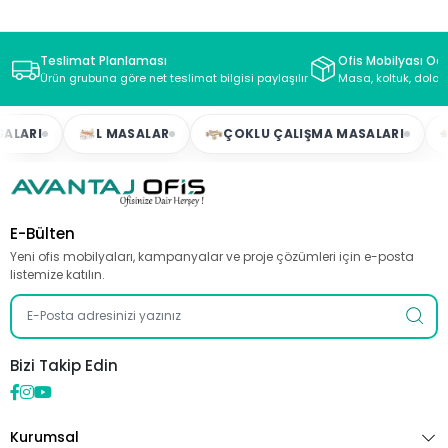
Teslimat Planlaması
Ofis Mobilyası Oda
Ürün grubuna göre net teslimat bilgisi paylaşılır
Masa, koltuk, dolap
ALARI
L MASALAR
ÇOKLU ÇALIŞMA MASALARI
E-Bülten
Yeni ofis mobilyaları, kampanyalar ve proje çözümleri için e-posta
listemize katılın.
Bizi Takip Edin
Kurumsal