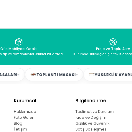
Ofis Mobilyası Odaklı
Proje ve Toplu Alım
dolap ve tamamlayıcı ürünler bir arada
Kurumsal ihtiyaçlar için teklif dest
LARI
TOPLANTI MASASI
YÜKSEKLIK AYARLI 
Kurumsal
Bilgilendirme
Hakkımızda
Teslimat ve Kurulum
Foto Galeri
İade ve Değişim
Blog
Gizlilik ve Güvenlik
İletişim
Satış Sözleşmesi