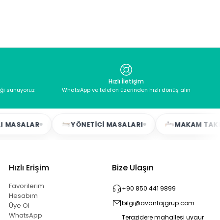
Hızlı İletişim
eği sunuyoruz
WhatsApp ve telefon üzerinden hızlı dönüş alın
MASALAR
YÖNETICI MASALARI
MAKAM TAKIMLA
Hızlı Erişim
Bize Ulaşın
Favorilerim
+90 850 441 9899
Hesabım
bilgi@avantajgrup.com
Üye Ol
WhatsApp
Terazidere mahallesi uygur