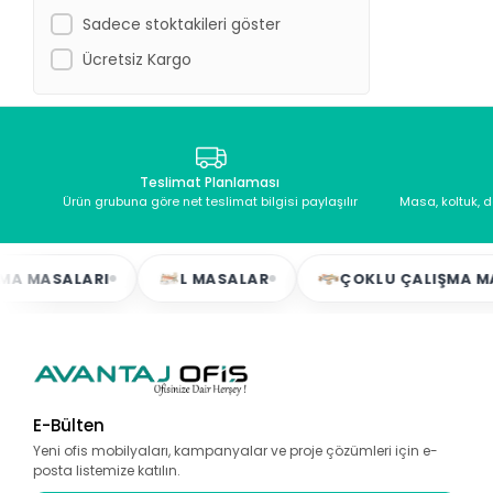
Sadece stoktakileri göster
Ücretsiz Kargo
Teslimat Planlaması
Ürün grubuna göre net teslimat bilgisi paylaşılır
Masa, koltuk, 
 MASALARI
L MASALAR
ÇOKLU ÇALIŞMA MASA
E-Bülten
Yeni ofis mobilyaları, kampanyalar ve proje çözümleri için e-
posta listemize katılın.