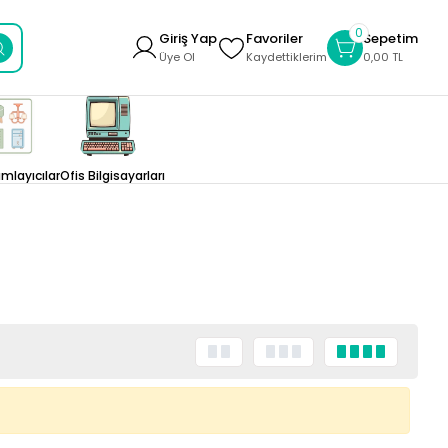
0
Giriş Yap
Favoriler
Sepetim
Üye Ol
Kaydettiklerim
0,00 TL
layıcılar
Ofis Bilgisayarları