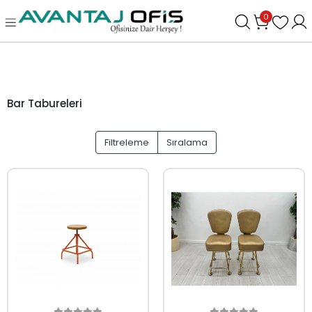
0
Bar Tabureleri
Filtreleme
Sıralama