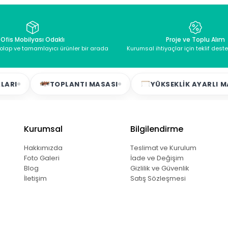
Ofis Mobilyası Odaklı
Proje ve Toplu Alım
dolap ve tamamlayıcı ürünler bir arada
Kurumsal ihtiyaçlar için teklif dest
TOPLANTI MASASI
YÜKSEKLIK AYARLI MASALAR
Kurumsal
Bilgilendirme
Hakkımızda
Teslimat ve Kurulum
Foto Galeri
İade ve Değişim
Blog
Gizlilik ve Güvenlik
İletişim
Satış Sözleşmesi