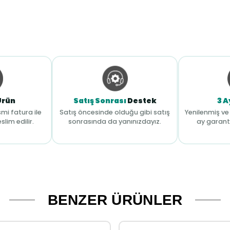
Ürün
Satış Sonrası
Destek
3 A
mi fatura ile
Satış öncesinde olduğu gibi satış
Yenilenmiş ve 
slim edilir.
sonrasında da yanınızdayız.
ay garant
BENZER ÜRÜNLER