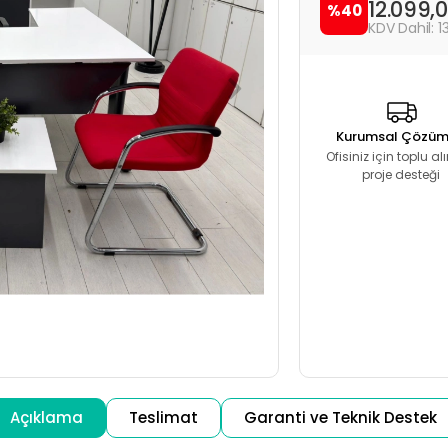
12.099,
%40
1
Kurumsal Çözüm
Ofisiniz için toplu a
proje desteği
Açıklama
Teslimat
Garanti ve Teknik Destek