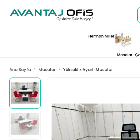
Herman Miller
Masalar
Ça
Ana Sayfa
Masalar
Yükseklik Ayarlı Masalar