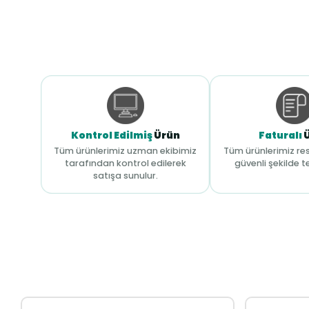
Kontrol Edilmiş
Ürün
Faturalı
Tüm ürünlerimiz uzman ekibimiz
Tüm ürünlerimiz res
tarafından kontrol edilerek
güvenli şekilde te
satışa sunulur.