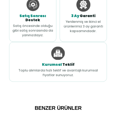
Satış Sonrası
3 Ay
Garanti
Destek
Yenilenmiş ve ikinci el
Satış öncesinde olduğu
ürünlerimiz 3 ay garanti
gibi satış sonrasında da
kapsamındadır.
yanınızdayız.
Kurumsal
Teklif
Toplu alımlarda hızlı teklif ve avantajlı kurumsal
fiyatlar sunuyoruz.
BENZER ÜRÜNLER