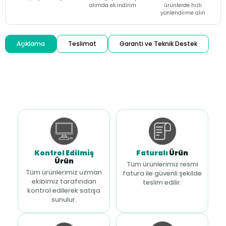
alımda ek indirim
ürünlerde hızlı
yönlendirme alın
Açıklama
Teslimat
Garanti ve Teknik Destek
Kontrol Edilmiş
Faturalı
Ürün
Ürün
Tüm ürünlerimiz resmi
Tüm ürünlerimiz uzman
fatura ile güvenli şekilde
ekibimiz tarafından
teslim edilir.
kontrol edilerek satışa
sunulur.