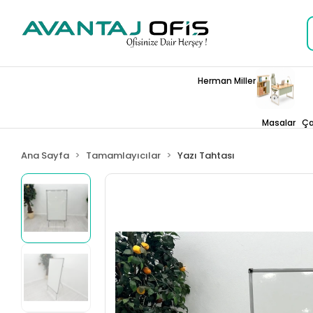
Herman Miller
Masalar
Ça
Ana Sayfa
Tamamlayıcılar
Yazı Tahtası