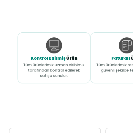
Kontrol Edilmiş
Ürün
Faturalı
Tüm ürünlerimiz uzman ekibimiz
Tüm ürünlerimiz res
tarafından kontrol edilerek
güvenli şekilde te
satışa sunulur.