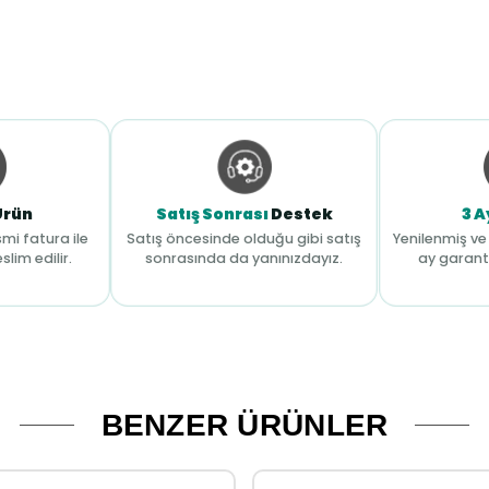
Ürün
Satış Sonrası
Destek
3 A
mi fatura ile
Satış öncesinde olduğu gibi satış
Yenilenmiş ve 
slim edilir.
sonrasında da yanınızdayız.
ay garant
BENZER ÜRÜNLER