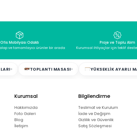
Ofis Mobilyası Odaklı
Proje ve Toplu Alım
dolap ve tamamlayıcı ürünler bir arada
Kurumsal ihtiyaçlar için teklif dest
TOPLANTI MASASI
YÜKSEKLIK AYARLI MASALAR
Kurumsal
Bilgilendirme
Hakkımızda
Teslimat ve Kurulum
Foto Galeri
İade ve Değişim
Blog
Gizlilik ve Güvenlik
İletişim
Satış Sözleşmesi