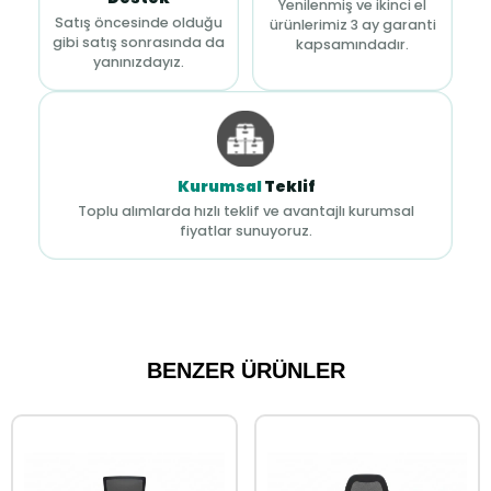
Yenilenmiş ve ikinci el
Satış öncesinde olduğu
ürünlerimiz 3 ay garanti
gibi satış sonrasında da
kapsamındadır.
yanınızdayız.
Kurumsal
Teklif
Toplu alımlarda hızlı teklif ve avantajlı kurumsal
fiyatlar sunuyoruz.
BENZER ÜRÜNLER