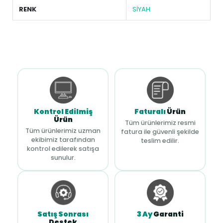
RENK
SİYAH
Kontrol Edilmiş
Faturalı
Ürün
Ürün
Tüm ürünlerimiz resmi
Tüm ürünlerimiz uzman
fatura ile güvenli şekilde
ekibimiz tarafından
teslim edilir.
kontrol edilerek satışa
sunulur.
Satış Sonrası
3 Ay
Garanti
Destek