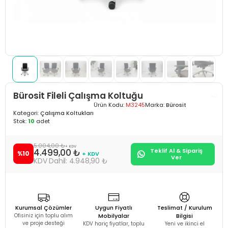
Bürosit Fileli Çalışma Koltuğu
Ürün Kodu:
M3245
Marka:
Bürosit
Kategori:
Çalışma Koltukları
Stok:
10
adet
5.004,00 ₺
+ KDV
4.499,00 ₺
Teklif Al & Sipariş
%10
+ KDV
Ver
4.948,90 ₺
Kurumsal Çözümler
Uygun Fiyatlı
Teslimat / Kurulum
Ofisiniz için toplu alım
Mobilyalar
Bilgisi
ve proje desteği
KDV hariç fiyatlar, toplu
Yeni ve ikinci el