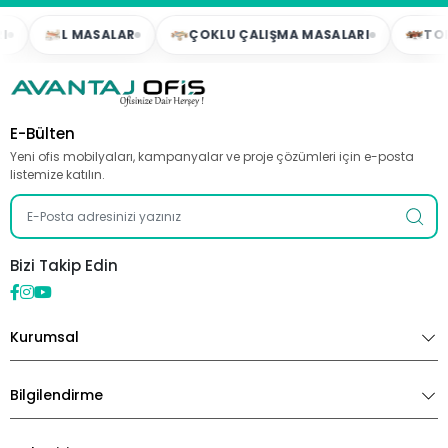
L MASALAR
ÇOKLU ÇALIŞMA MASALARI
TOPLA
E-Bülten
Yeni ofis mobilyaları, kampanyalar ve proje çözümleri için e-posta
listemize katılın.
Bizi Takip Edin
Kurumsal
Bilgilendirme