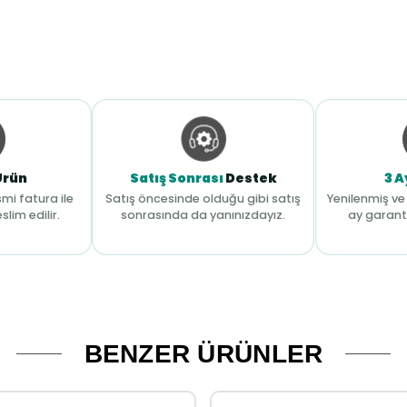
Ürün
Satış Sonrası
Destek
3 A
mi fatura ile
Satış öncesinde olduğu gibi satış
Yenilenmiş ve 
slim edilir.
sonrasında da yanınızdayız.
ay garant
BENZER ÜRÜNLER