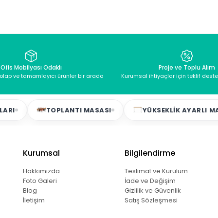
Ofis Mobilyası Odaklı
Proje ve Toplu Alım
dolap ve tamamlayıcı ürünler bir arada
Kurumsal ihtiyaçlar için teklif dest
TOPLANTI MASASI
YÜKSEKLIK AYARLI MASALA
Kurumsal
Bilgilendirme
Hakkımızda
Teslimat ve Kurulum
Foto Galeri
İade ve Değişim
Blog
Gizlilik ve Güvenlik
İletişim
Satış Sözleşmesi