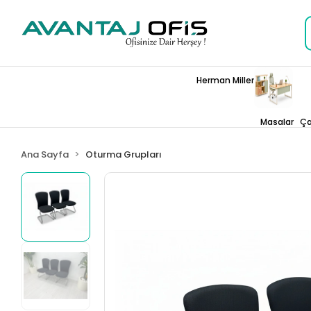
Herman Miller
Masalar
Ça
Ana Sayfa
Oturma Grupları