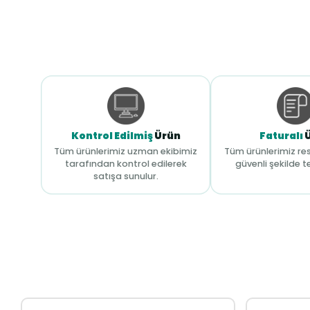
Kontrol Edilmiş
Ürün
Faturalı
Tüm ürünlerimiz uzman ekibimiz
Tüm ürünlerimiz res
tarafından kontrol edilerek
güvenli şekilde te
satışa sunulur.