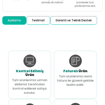
alımda ek indirim
ürünlerde hızlı
yönlendirme alın
Açıklama
Teslimat
Garanti ve Teknik Destek
Kontrol Edilmiş
Faturalı
Ürün
Ürün
Tüm ürünlerimiz resmi
Tüm ürünlerimiz uzman
fatura ile güvenli şekilde
ekibimiz tarafından
teslim edilir.
kontrol edilerek satışa
sunulur.