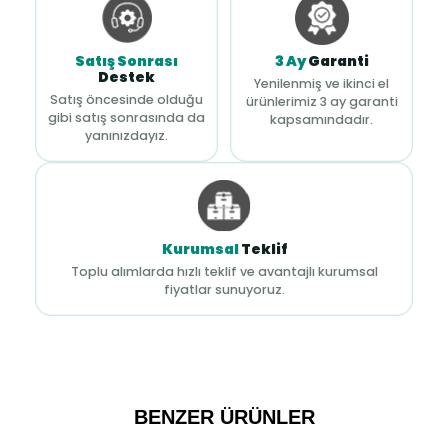
Satış Sonrası
3 Ay
Garanti
Destek
Yenilenmiş ve ikinci el
Satış öncesinde olduğu
ürünlerimiz 3 ay garanti
gibi satış sonrasında da
kapsamındadır.
yanınızdayız.
Kurumsal
Teklif
Toplu alımlarda hızlı teklif ve avantajlı kurumsal
fiyatlar sunuyoruz.
BENZER ÜRÜNLER