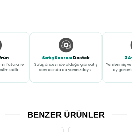
Ürün
Satış Sonrası
Destek
3 A
mi fatura ile
Satış öncesinde olduğu gibi satış
Yenilenmiş ve 
slim edilir.
sonrasında da yanınızdayız.
ay garant
BENZER ÜRÜNLER