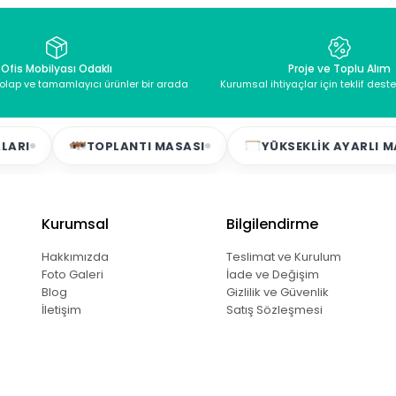
Ofis Mobilyası Odaklı
Proje ve Toplu Alım
dolap ve tamamlayıcı ürünler bir arada
Kurumsal ihtiyaçlar için teklif dest
TOPLANTI MASASI
YÜKSEKLIK AYARLI MASALA
Kurumsal
Bilgilendirme
Hakkımızda
Teslimat ve Kurulum
Foto Galeri
İade ve Değişim
Blog
Gizlilik ve Güvenlik
İletişim
Satış Sözleşmesi