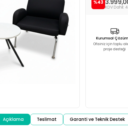
3.999,
%43
4
Kurumsal Çözüm
Ofisiniz için toplu a
proje desteği
Açıklama
Teslimat
Garanti ve Teknik Destek