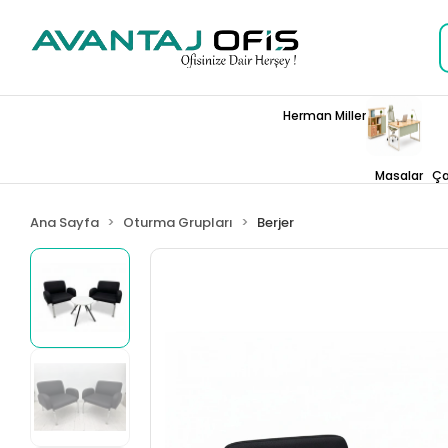
Herman Miller
Masalar
Ça
Ana Sayfa
Oturma Grupları
Berjer