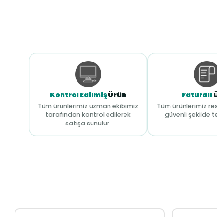
Kontrol Edilmiş
Ürün
Faturalı
Tüm ürünlerimiz uzman ekibimiz
Tüm ürünlerimiz res
tarafından kontrol edilerek
güvenli şekilde te
satışa sunulur.