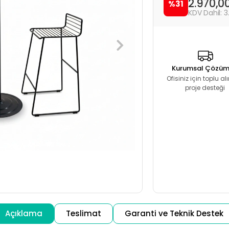
2.970,0
%31
3
Kurumsal Çözüm
Ofisiniz için toplu a
proje desteği
Açıklama
Teslimat
Garanti ve Teknik Destek