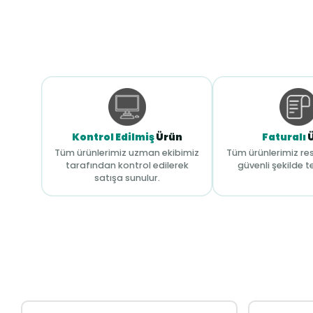
Kontrol Edilmiş
Ürün
Faturalı
Tüm ürünlerimiz uzman ekibimiz
Tüm ürünlerimiz res
tarafından kontrol edilerek
güvenli şekilde te
satışa sunulur.