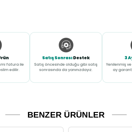
Ürün
Satış Sonrası
Destek
3 A
mi fatura ile
Satış öncesinde olduğu gibi satış
Yenilenmiş ve 
slim edilir.
sonrasında da yanınızdayız.
ay garant
BENZER ÜRÜNLER