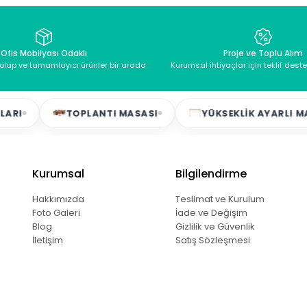
Ofis Mobilyası Odaklı
Proje ve Toplu Alım
dolap ve tamamlayıcı ürünler bir arada
Kurumsal ihtiyaçlar için teklif dest
TOPLANTI MASASI
YÜKSEKLIK AYARLI MASALA
Kurumsal
Bilgilendirme
Hakkımızda
Teslimat ve Kurulum
Foto Galeri
İade ve Değişim
Blog
Gizlilik ve Güvenlik
İletişim
Satış Sözleşmesi