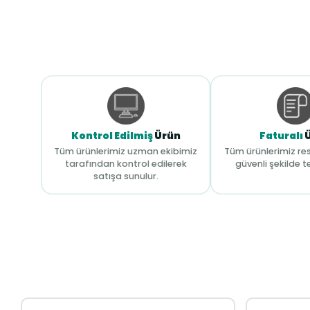
Kontrol Edilmiş
Ürün
Faturalı
Tüm ürünlerimiz uzman ekibimiz
Tüm ürünlerimiz res
tarafından kontrol edilerek
güvenli şekilde te
satışa sunulur.