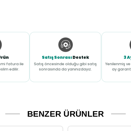
Ürün
Satış Sonrası
Destek
3 A
mi fatura ile
Satış öncesinde olduğu gibi satış
Yenilenmiş ve 
slim edilir.
sonrasında da yanınızdayız.
ay garant
BENZER ÜRÜNLER