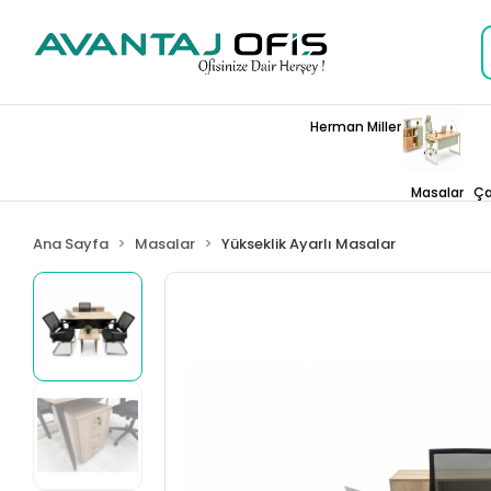
Herman Miller
Masalar
Ça
Ana Sayfa
Masalar
Yükseklik Ayarlı Masalar