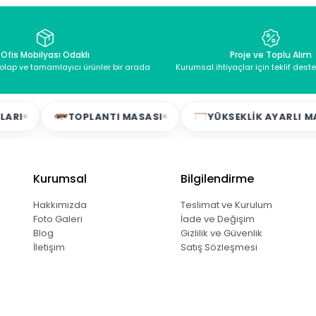
Ofis Mobilyası Odaklı
Proje ve Toplu Alım
dolap ve tamamlayıcı ürünler bir arada
Kurumsal ihtiyaçlar için teklif dest
TOPLANTI MASASI
YÜKSEKLIK AYARLI MASALAR
Kurumsal
Bilgilendirme
Hakkımızda
Teslimat ve Kurulum
Foto Galeri
İade ve Değişim
Blog
Gizlilik ve Güvenlik
İletişim
Satış Sözleşmesi