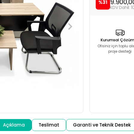
9.900,0
%31
1
Kurumsal Çözüm
Ofisiniz için toplu a
proje desteği
Açıklama
Teslimat
Garanti ve Teknik Destek