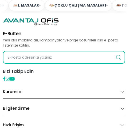
L MASALAR
ÇOKLU ÇALIŞMA MASALARI
TOPLA
E-Bülten
Yeni ofis mobilyaları, kampanyalar ve proje çözümleri için e-posta
listemize katılın.
Bizi Takip Edin
Kurumsal
Bilgilendirme
Hızlı Erişim