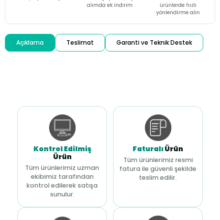
alımda ek indirim
ürünlerde hızlı
yönlendirme alın
Açıklama
Teslimat
Garanti ve Teknik Destek
Kontrol Edilmiş
Faturalı
Ürün
Ürün
Tüm ürünlerimiz resmi
Tüm ürünlerimiz uzman
fatura ile güvenli şekilde
ekibimiz tarafından
teslim edilir.
kontrol edilerek satışa
sunulur.