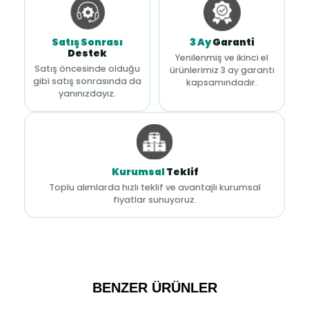
Satış Sonrası
3 Ay
Garanti
Destek
Yenilenmiş ve ikinci el
Satış öncesinde olduğu
ürünlerimiz 3 ay garanti
gibi satış sonrasında da
kapsamındadır.
yanınızdayız.
Kurumsal
Teklif
Toplu alımlarda hızlı teklif ve avantajlı kurumsal
fiyatlar sunuyoruz.
BENZER ÜRÜNLER