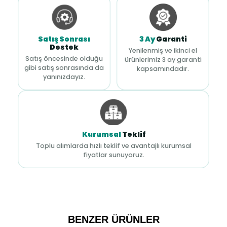
Satış Sonrası
3 Ay
Garanti
Destek
Yenilenmiş ve ikinci el
Satış öncesinde olduğu
ürünlerimiz 3 ay garanti
gibi satış sonrasında da
kapsamındadır.
yanınızdayız.
Kurumsal
Teklif
Toplu alımlarda hızlı teklif ve avantajlı kurumsal
fiyatlar sunuyoruz.
BENZER ÜRÜNLER