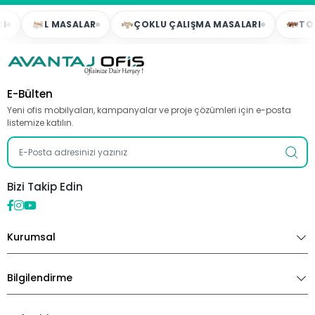
L MASALAR
ÇOKLU ÇALIŞMA MASALARI
TOPLAN
E-Bülten
Yeni ofis mobilyaları, kampanyalar ve proje çözümleri için e-posta
listemize katılın.
Bizi Takip Edin
Kurumsal
Bilgilendirme