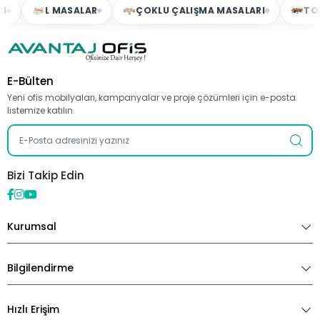
L MASALAR
ÇOKLU ÇALIŞMA MASALARI
TOPLAN
E-Bülten
Yeni ofis mobilyaları, kampanyalar ve proje çözümleri için e-posta
listemize katılın.
Bizi Takip Edin
Kurumsal
Bilgilendirme
Hızlı Erişim