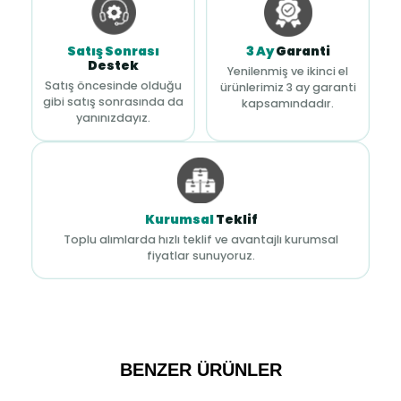
Satış Sonrası
3 Ay
Garanti
Destek
Yenilenmiş ve ikinci el
Satış öncesinde olduğu
ürünlerimiz 3 ay garanti
gibi satış sonrasında da
kapsamındadır.
yanınızdayız.
Kurumsal
Teklif
Toplu alımlarda hızlı teklif ve avantajlı kurumsal
fiyatlar sunuyoruz.
BENZER ÜRÜNLER