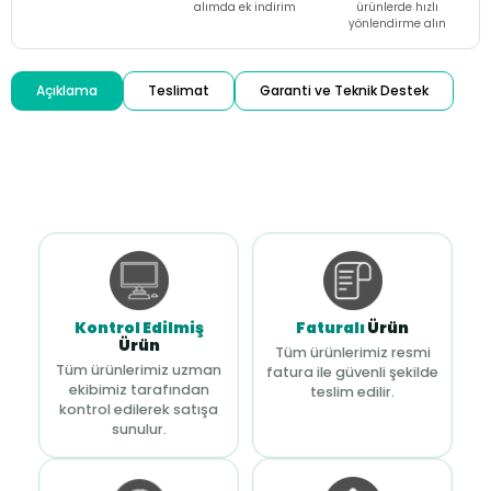
alımda ek indirim
ürünlerde hızlı
yönlendirme alın
Açıklama
Teslimat
Garanti ve Teknik Destek
Kontrol Edilmiş
Faturalı
Ürün
Ürün
Tüm ürünlerimiz resmi
Tüm ürünlerimiz uzman
fatura ile güvenli şekilde
ekibimiz tarafından
teslim edilir.
kontrol edilerek satışa
sunulur.