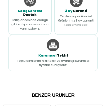
Satış Sonrası
3 Ay
Garanti
Destek
Yenilenmiş ve ikinci el
Satış öncesinde olduğu
ürünlerimiz 3 ay garanti
gibi satış sonrasında da
kapsamındadır.
yanınızdayız.
Kurumsal
Teklif
Toplu alımlarda hızlı teklif ve avantajlı kurumsal
fiyatlar sunuyoruz.
BENZER ÜRÜNLER