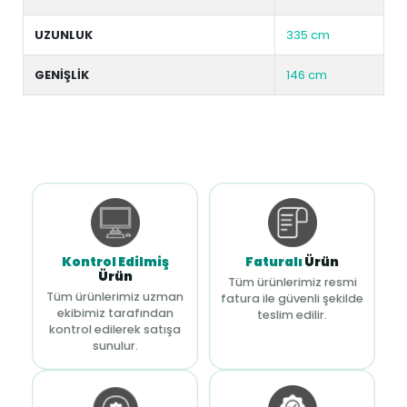
UZUNLUK
335 cm
GENİŞLİK
146 cm
Kontrol Edilmiş
Faturalı
Ürün
Ürün
Tüm ürünlerimiz resmi
Tüm ürünlerimiz uzman
fatura ile güvenli şekilde
ekibimiz tarafından
teslim edilir.
kontrol edilerek satışa
sunulur.