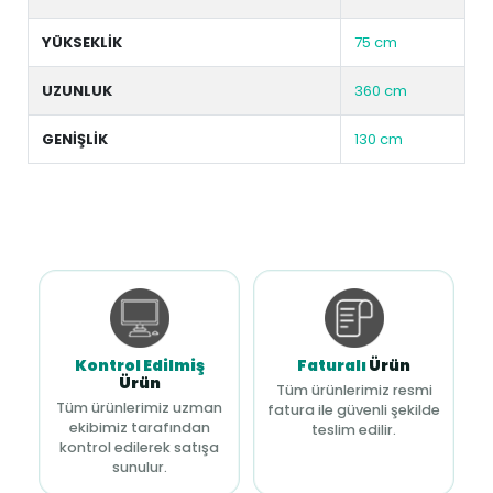
YÜKSEKLİK
75 cm
UZUNLUK
360 cm
GENİŞLİK
130 cm
Kontrol Edilmiş
Faturalı
Ürün
Ürün
Tüm ürünlerimiz resmi
Tüm ürünlerimiz uzman
fatura ile güvenli şekilde
ekibimiz tarafından
teslim edilir.
kontrol edilerek satışa
sunulur.