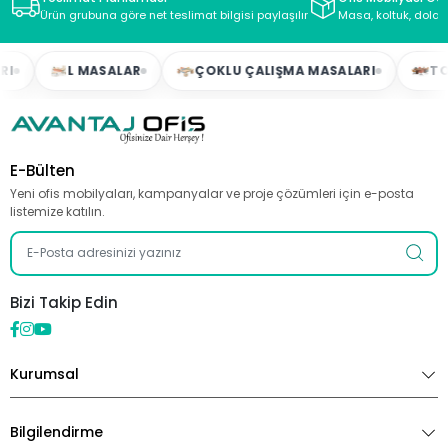
Ürün grubuna göre net teslimat bilgisi paylaşılır
Masa, koltuk, dolap
L MASALAR
ÇOKLU ÇALIŞMA MASALARI
TOPLA
E-Bülten
Yeni ofis mobilyaları, kampanyalar ve proje çözümleri için e-posta
listemize katılın.
Bizi Takip Edin
Kurumsal
Bilgilendirme