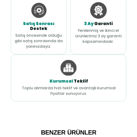
Satış Sonrası
3 Ay
Garanti
Destek
Yenilenmiş ve ikinci el
Satış öncesinde olduğu
ürünlerimiz 3 ay garanti
gibi satış sonrasında da
kapsamındadır.
yanınızdayız.
Kurumsal
Teklif
Toplu alımlarda hızlı teklif ve avantajlı kurumsal
fiyatlar sunuyoruz.
BENZER ÜRÜNLER