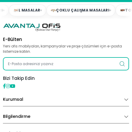
L MASALAR
ÇOKLU ÇALIŞMA MASALARI
TOPLAN
E-Bülten
Yeni ofis mobilyaları, kampanyalar ve proje çözümleri için e-posta
listemize katılın.
Bizi Takip Edin
Kurumsal
Bilgilendirme