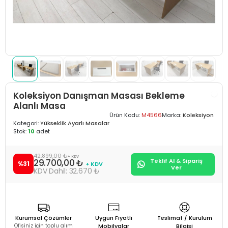
Koleksiyon Danışman Masası Bekleme
Alanlı Masa
Ürün Kodu:
M4566
Marka:
Koleksiyon
Kategori:
Yükseklik Ayarlı Masalar
Stok:
10
adet
42.899,00 ₺
+ KDV
29.700,00 ₺
Teklif Al & Sipariş
%31
+ KDV
Ver
32.670 ₺
Kurumsal Çözümler
Uygun Fiyatlı
Teslimat / Kurulum
Ofisiniz için toplu alım
Mobilyalar
Bilgisi