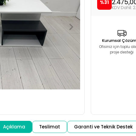
2.475,0
%31
2
Kurumsal Çözüm
Ofisiniz için toplu a
proje desteği
Açıklama
Teslimat
Garanti ve Teknik Destek