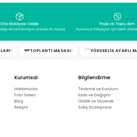
Ofis Mobilyası Odaklı
Proje ve Toplu Alım
dolap ve tamamlayıcı ürünler bir arada
Kurumsal ihtiyaçlar için teklif dest
TOPLANTI MASASI
YÜKSEKLIK AYARLI MASAL
Kurumsal
Bilgilendirme
Hakkımızda
Teslimat ve Kurulum
Foto Galeri
İade ve Değişim
Blog
Gizlilik ve Güvenlik
İletişim
Satış Sözleşmesi