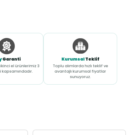
y
Garanti
Kurumsal
Teklif
ikinci el ürünlerimiz 3
Toplu alımlarda hızlı teklif ve
i kapsamındadır.
avantajlı kurumsal fiyatlar
sunuyoruz.