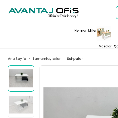
Herman Miller
Masalar
Ça
Ana Sayfa
Tamamlayıcılar
Sehpalar