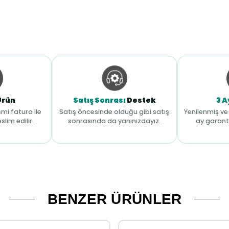
Ürün
Satış Sonrası
Destek
3 A
mi fatura ile
Satış öncesinde olduğu gibi satış
Yenilenmiş ve 
slim edilir.
sonrasında da yanınızdayız.
ay garant
BENZER ÜRÜNLER