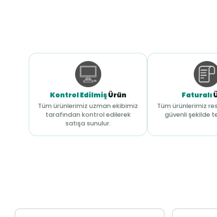
Kontrol Edilmiş
Ürün
Faturalı
Tüm ürünlerimiz uzman ekibimiz
Tüm ürünlerimiz res
tarafından kontrol edilerek
güvenli şekilde te
satışa sunulur.