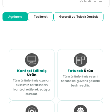
yönlendirme alın
Açıklama
Teslimat
Garanti ve Teknik Destek
Kontrol Edilmiş
Faturalı
Ürün
Ürün
Tüm ürünlerimiz resmi
Tüm ürünlerimiz uzman
fatura ile güvenli şekilde
ekibimiz tarafından
teslim edilir.
kontrol edilerek satışa
sunulur.