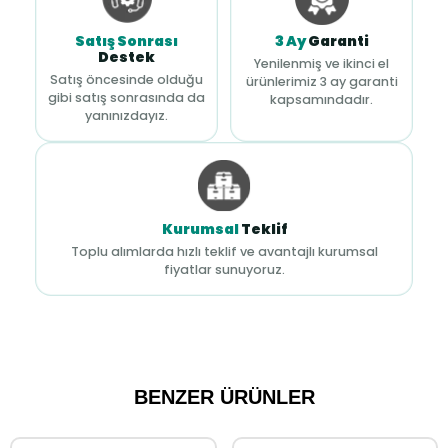
Satış Sonrası
3 Ay
Garanti
Destek
Yenilenmiş ve ikinci el
Satış öncesinde olduğu
ürünlerimiz 3 ay garanti
gibi satış sonrasında da
kapsamındadır.
yanınızdayız.
Kurumsal
Teklif
Toplu alımlarda hızlı teklif ve avantajlı kurumsal
fiyatlar sunuyoruz.
BENZER ÜRÜNLER