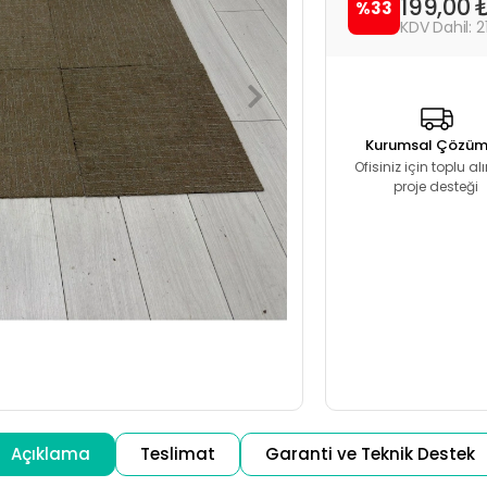
199,00 
%33
2
Kurumsal Çözüm
Ofisiniz için toplu a
proje desteği
Açıklama
Teslimat
Garanti ve Teknik Destek