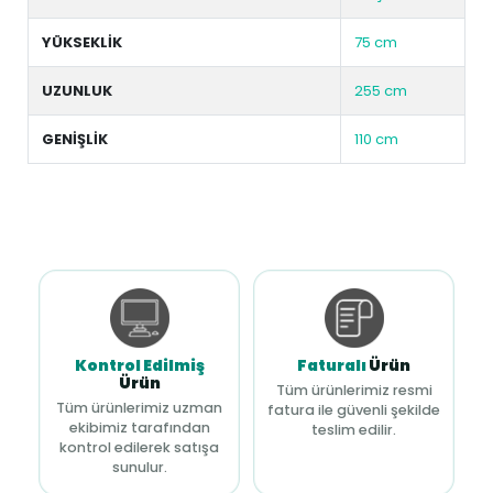
YÜKSEKLİK
75 cm
UZUNLUK
255 cm
GENİŞLİK
110 cm
Kontrol Edilmiş
Faturalı
Ürün
Ürün
Tüm ürünlerimiz resmi
Tüm ürünlerimiz uzman
fatura ile güvenli şekilde
ekibimiz tarafından
teslim edilir.
kontrol edilerek satışa
sunulur.