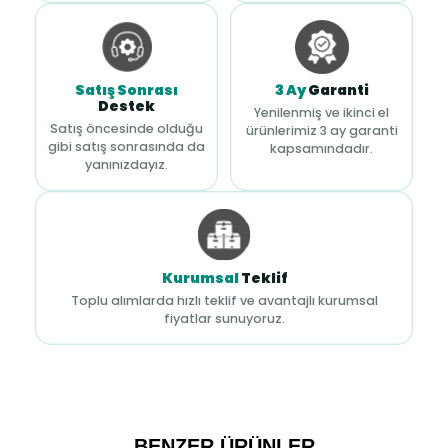
Satış Sonrası
3 Ay
Garanti
Destek
Yenilenmiş ve ikinci el
Satış öncesinde olduğu
ürünlerimiz 3 ay garanti
gibi satış sonrasında da
kapsamındadır.
yanınızdayız.
Kurumsal
Teklif
Toplu alımlarda hızlı teklif ve avantajlı kurumsal
fiyatlar sunuyoruz.
BENZER ÜRÜNLER