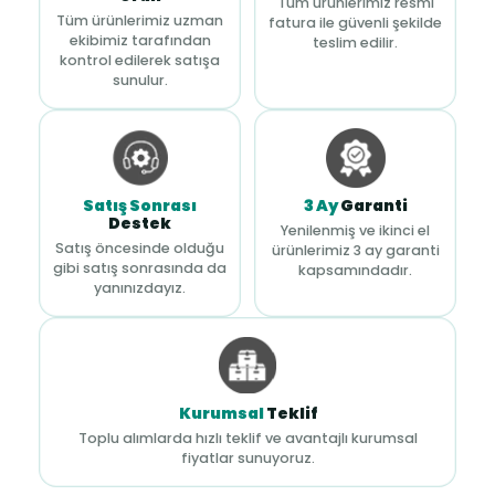
Tüm ürünlerimiz resmi
Tüm ürünlerimiz uzman
fatura ile güvenli şekilde
ekibimiz tarafından
teslim edilir.
kontrol edilerek satışa
sunulur.
Satış Sonrası
3 Ay
Garanti
Destek
Yenilenmiş ve ikinci el
Satış öncesinde olduğu
ürünlerimiz 3 ay garanti
gibi satış sonrasında da
kapsamındadır.
yanınızdayız.
Kurumsal
Teklif
Toplu alımlarda hızlı teklif ve avantajlı kurumsal
fiyatlar sunuyoruz.