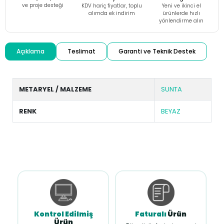
ve proje desteği
KDV hariç fiyatlar, toplu
Yeni ve ikinci el
alımda ek indirim
ürünlerde hızlı
yönlendirme alın
Açıklama
Teslimat
Garanti ve Teknik Destek
METARYEL / MALZEME
SUNTA
RENK
BEYAZ
Kontrol Edilmiş
Faturalı
Ürün
Ürün