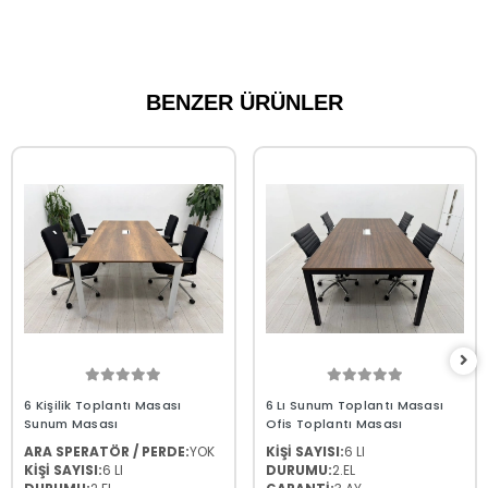
BENZER ÜRÜNLER
6 Kişilik Toplantı Masası
6 Lı Sunum Toplantı Masası
Sunum Masası
Ofis Toplantı Masası
ARA SPERATÖR / PERDE:
YOK
KİŞİ SAYISI:
6 LI
KİŞİ SAYISI:
6 LI
DURUMU:
2.EL