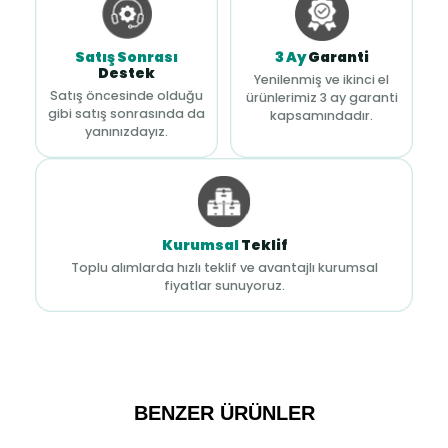
Satış Sonrası
3 Ay
Garanti
Destek
Yenilenmiş ve ikinci el
Satış öncesinde olduğu
ürünlerimiz 3 ay garanti
gibi satış sonrasında da
kapsamındadır.
yanınızdayız.
Kurumsal
Teklif
Toplu alımlarda hızlı teklif ve avantajlı kurumsal
fiyatlar sunuyoruz.
BENZER ÜRÜNLER