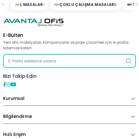
L MASALAR
ÇOKLU ÇALIŞMA MASALARI
TOPLA
E-Bülten
Yeni ofis mobilyaları, kampanyalar ve proje çözümleri için e-posta
listemize katılın.
Bizi Takip Edin
Kurumsal
Bilgilendirme
Hızlı Erişim