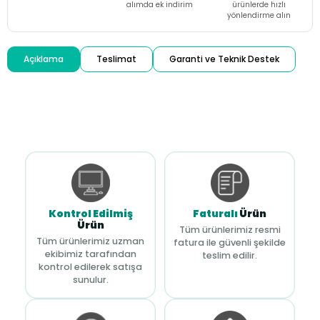
alımda ek indirim
ürünlerde hızlı
yönlendirme alın
Açıklama
Teslimat
Garanti ve Teknik Destek
Kontrol Edilmiş
Faturalı
Ürün
Ürün
Tüm ürünlerimiz resmi
Tüm ürünlerimiz uzman
fatura ile güvenli şekilde
ekibimiz tarafından
teslim edilir.
kontrol edilerek satışa
sunulur.