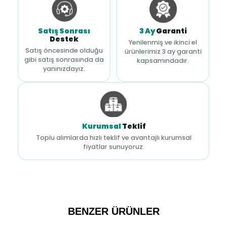
Satış Sonrası
3 Ay
Garanti
Destek
Yenilenmiş ve ikinci el
Satış öncesinde olduğu
ürünlerimiz 3 ay garanti
gibi satış sonrasında da
kapsamındadır.
yanınızdayız.
Kurumsal
Teklif
Toplu alımlarda hızlı teklif ve avantajlı kurumsal
fiyatlar sunuyoruz.
BENZER ÜRÜNLER