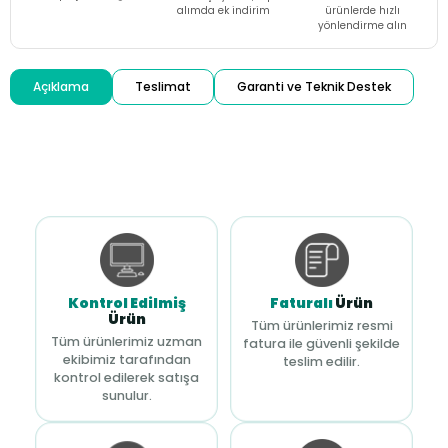
alımda ek indirim
ürünlerde hızlı
yönlendirme alın
Açıklama
Teslimat
Garanti ve Teknik Destek
Kontrol Edilmiş
Faturalı
Ürün
Ürün
Tüm ürünlerimiz resmi
Tüm ürünlerimiz uzman
fatura ile güvenli şekilde
ekibimiz tarafından
teslim edilir.
kontrol edilerek satışa
sunulur.