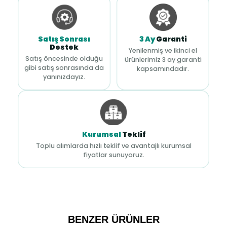
Satış Sonrası
3 Ay
Garanti
Destek
Yenilenmiş ve ikinci el
Satış öncesinde olduğu
ürünlerimiz 3 ay garanti
gibi satış sonrasında da
kapsamındadır.
yanınızdayız.
Kurumsal
Teklif
Toplu alımlarda hızlı teklif ve avantajlı kurumsal
fiyatlar sunuyoruz.
BENZER ÜRÜNLER