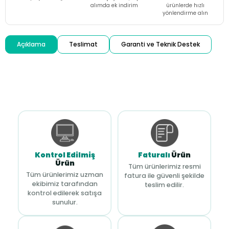
alımda ek indirim
ürünlerde hızlı
yönlendirme alın
Açıklama
Teslimat
Garanti ve Teknik Destek
Kontrol Edilmiş
Faturalı
Ürün
Ürün
Tüm ürünlerimiz resmi
Tüm ürünlerimiz uzman
fatura ile güvenli şekilde
ekibimiz tarafından
teslim edilir.
kontrol edilerek satışa
sunulur.