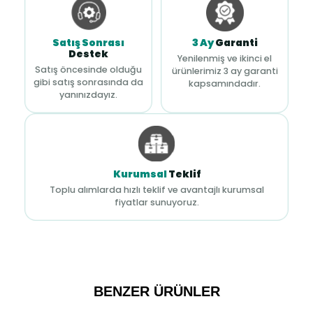
Satış Sonrası
3 Ay
Garanti
Destek
Yenilenmiş ve ikinci el
Satış öncesinde olduğu
ürünlerimiz 3 ay garanti
gibi satış sonrasında da
kapsamındadır.
yanınızdayız.
Kurumsal
Teklif
Toplu alımlarda hızlı teklif ve avantajlı kurumsal
fiyatlar sunuyoruz.
BENZER ÜRÜNLER