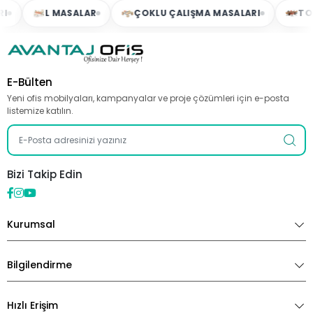
L MASALAR
ÇOKLU ÇALIŞMA MASALARI
TOPL
E-Bülten
Yeni ofis mobilyaları, kampanyalar ve proje çözümleri için e-posta
listemize katılın.
Bizi Takip Edin
Kurumsal
Bilgilendirme
Hızlı Erişim