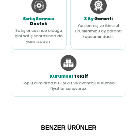
Satış Sonrası
3 Ay
Garanti
Destek
Yenilenmiş ve ikinci el
Satış öncesinde olduğu
ürünlerimiz 3 ay garanti
gibi satış sonrasında da
kapsamındadır.
yanınızdayız.
Kurumsal
Teklif
Toplu alımlarda hızlı teklif ve avantajlı kurumsal
fiyatlar sunuyoruz.
BENZER ÜRÜNLER