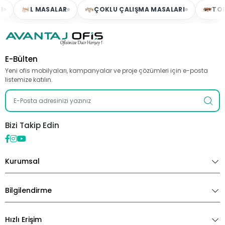
L MASALAR
ÇOKLU ÇALIŞMA MASALARI
TOPLAN
E-Bülten
Yeni ofis mobilyaları, kampanyalar ve proje çözümleri için e-posta
listemize katılın.
Bizi Takip Edin
Kurumsal
Bilgilendirme
Hızlı Erişim