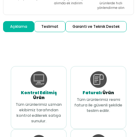
alımda ek indirim
ürünlerde hızlı
yönlendirme alın
Açıklama
Teslimat
Garanti ve Teknik Destek
Kontrol Edilmiş
Faturalı
Ürün
Ürün
Tüm ürünlerimiz resmi
Tüm ürünlerimiz uzman
fatura ile güvenli şekilde
ekibimiz tarafından
teslim edilir.
kontrol edilerek satışa
sunulur.