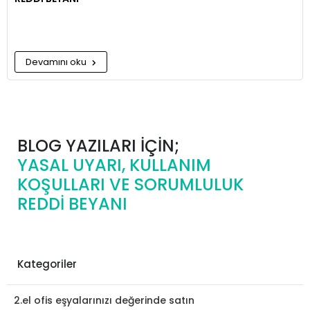
Devamını oku
BLOG YAZILARI İÇİN;
YASAL UYARI, KULLANIM
KOŞULLARI VE SORUMLULUK
REDDİ BEYANI
Kategoriler
2.el ofis eşyalarınızı değerinde satın