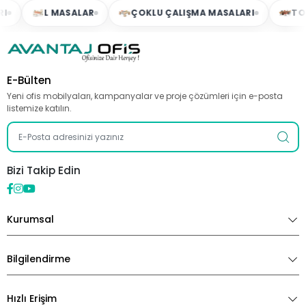
L MASALAR
ÇOKLU ÇALIŞMA MASALARI
TOPLA
E-Bülten
Yeni ofis mobilyaları, kampanyalar ve proje çözümleri için e-posta
listemize katılın.
Bizi Takip Edin
Kurumsal
Bilgilendirme
Hızlı Erişim