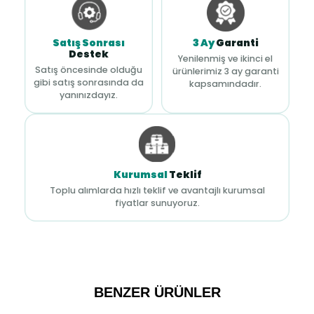
Satış Sonrası
3 Ay
Garanti
Destek
Yenilenmiş ve ikinci el
Satış öncesinde olduğu
ürünlerimiz 3 ay garanti
gibi satış sonrasında da
kapsamındadır.
yanınızdayız.
Kurumsal
Teklif
Toplu alımlarda hızlı teklif ve avantajlı kurumsal
fiyatlar sunuyoruz.
BENZER ÜRÜNLER