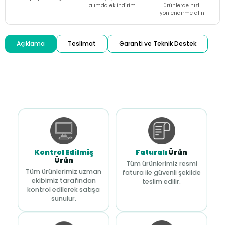
alımda ek indirim
ürünlerde hızlı
yönlendirme alın
Açıklama
Teslimat
Garanti ve Teknik Destek
Kontrol Edilmiş
Faturalı
Ürün
Ürün
Tüm ürünlerimiz resmi
Tüm ürünlerimiz uzman
fatura ile güvenli şekilde
ekibimiz tarafından
teslim edilir.
kontrol edilerek satışa
sunulur.