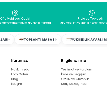
Ofis Mobilyası Odaklı
Proje ve Toplu Alım
dolap ve tamamlayıcı ürünler bir arada
Kurumsal ihtiyaçlar için teklif dest
TOPLANTI MASASI
YÜKSEKLIK AYARLI MASALA
Kurumsal
Bilgilendirme
Hakkımızda
Teslimat ve Kurulum
Foto Galeri
İade ve Değişim
Blog
Gizlilik ve Güvenlik
İletişim
Satış Sözleşmesi