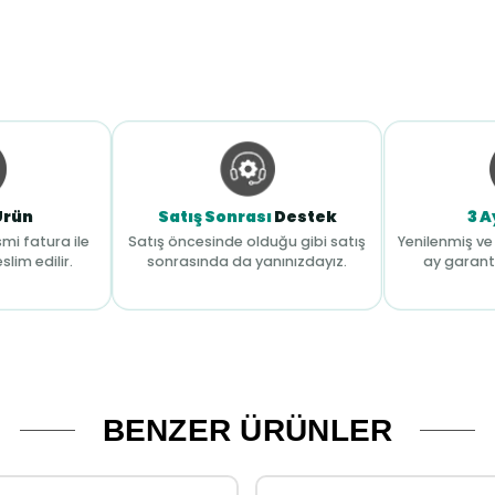
Ürün
Satış Sonrası
Destek
3 A
mi fatura ile
Satış öncesinde olduğu gibi satış
Yenilenmiş ve 
slim edilir.
sonrasında da yanınızdayız.
ay garant
BENZER ÜRÜNLER