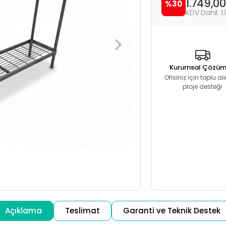
1.749,0
%30
1
Kurumsal Çözüm
Ofisiniz için toplu a
proje desteği
Açıklama
Teslimat
Garanti ve Teknik Destek