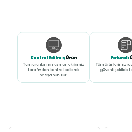
Kontrol Edilmiş
Ürün
Faturalı
Tüm ürünlerimiz uzman ekibimiz
Tüm ürünlerimiz res
tarafından kontrol edilerek
güvenli şekilde te
satışa sunulur.