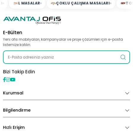
L MASALAR
ÇOKLU ÇALIŞMA MASALARI
TOPLA
E-Bülten
Yeni ofis mobilyaları, kampanyalar ve proje çözümleri için e-posta
listemize katılın.
Bizi Takip Edin
Kurumsal
Bilgilendirme
Hızlı Erişim