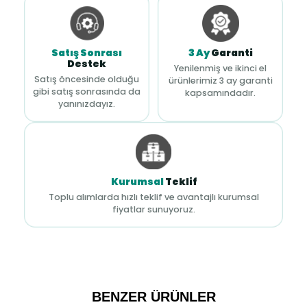
Satış Sonrası
3 Ay
Garanti
Destek
Yenilenmiş ve ikinci el
Satış öncesinde olduğu
ürünlerimiz 3 ay garanti
gibi satış sonrasında da
kapsamındadır.
yanınızdayız.
Kurumsal
Teklif
Toplu alımlarda hızlı teklif ve avantajlı kurumsal
fiyatlar sunuyoruz.
BENZER ÜRÜNLER