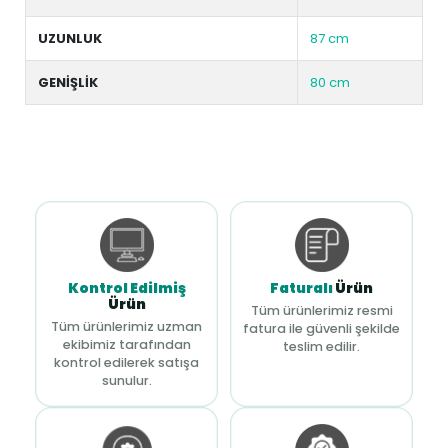
UZUNLUK
87 cm
GENİŞLİK
80 cm
Kontrol Edilmiş
Faturalı
Ürün
Ürün
Tüm ürünlerimiz resmi
Tüm ürünlerimiz uzman
fatura ile güvenli şekilde
ekibimiz tarafından
teslim edilir.
kontrol edilerek satışa
sunulur.