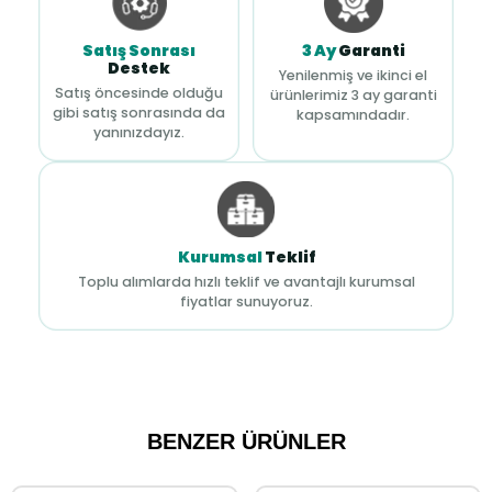
Satış Sonrası
3 Ay
Garanti
Destek
Yenilenmiş ve ikinci el
Satış öncesinde olduğu
ürünlerimiz 3 ay garanti
gibi satış sonrasında da
kapsamındadır.
yanınızdayız.
Kurumsal
Teklif
Toplu alımlarda hızlı teklif ve avantajlı kurumsal
fiyatlar sunuyoruz.
BENZER ÜRÜNLER