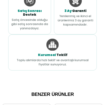
Satış Sonrası
3 Ay
Garanti
Destek
Yenilenmiş ve ikinci el
Satış öncesinde olduğu
ürünlerimiz 3 ay garanti
gibi satış sonrasında da
kapsamındadır.
yanınızdayız.
Kurumsal
Teklif
Toplu alımlarda hızlı teklif ve avantajlı kurumsal
fiyatlar sunuyoruz.
BENZER ÜRÜNLER