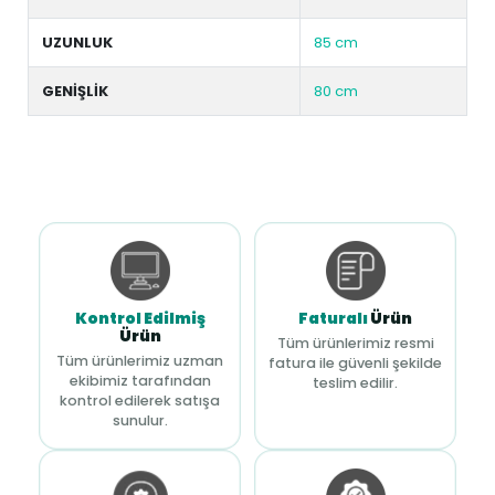
UZUNLUK
85 cm
GENİŞLİK
80 cm
Kontrol Edilmiş
Faturalı
Ürün
Ürün
Tüm ürünlerimiz resmi
Tüm ürünlerimiz uzman
fatura ile güvenli şekilde
ekibimiz tarafından
teslim edilir.
kontrol edilerek satışa
sunulur.