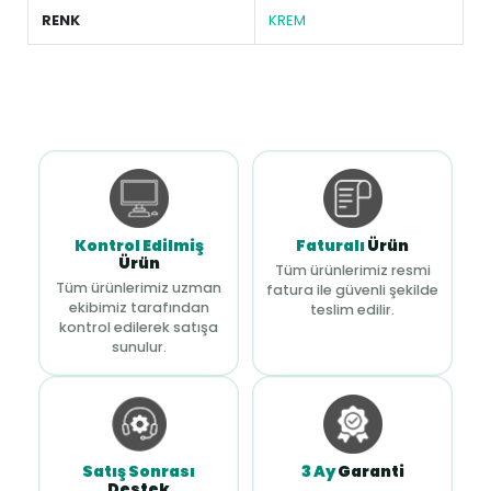
RENK
KREM
Kontrol Edilmiş
Faturalı
Ürün
Ürün
Tüm ürünlerimiz resmi
Tüm ürünlerimiz uzman
fatura ile güvenli şekilde
ekibimiz tarafından
teslim edilir.
kontrol edilerek satışa
sunulur.
Satış Sonrası
3 Ay
Garanti
Destek