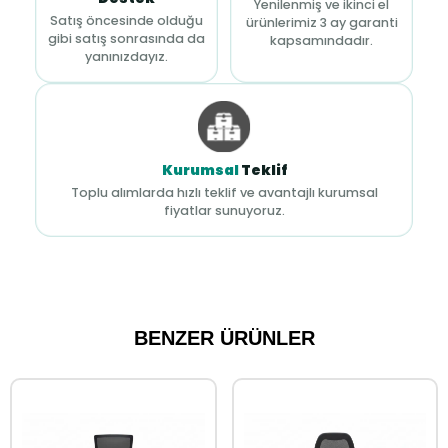
Yenilenmiş ve ikinci el
Satış öncesinde olduğu
ürünlerimiz 3 ay garanti
gibi satış sonrasında da
kapsamındadır.
yanınızdayız.
Kurumsal
Teklif
Toplu alımlarda hızlı teklif ve avantajlı kurumsal
fiyatlar sunuyoruz.
BENZER ÜRÜNLER