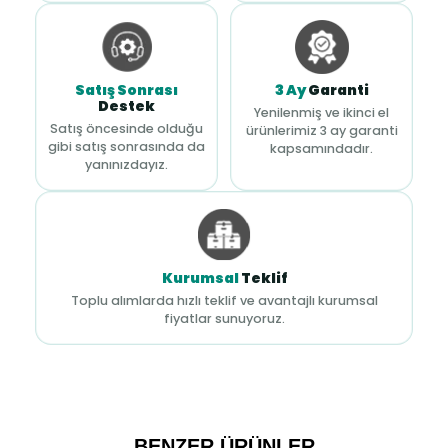
Satış Sonrası
3 Ay
Garanti
Destek
Yenilenmiş ve ikinci el
Satış öncesinde olduğu
ürünlerimiz 3 ay garanti
gibi satış sonrasında da
kapsamındadır.
yanınızdayız.
Kurumsal
Teklif
Toplu alımlarda hızlı teklif ve avantajlı kurumsal
fiyatlar sunuyoruz.
BENZER ÜRÜNLER