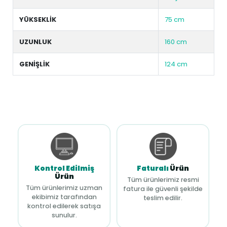
YÜKSEKLİK
75 cm
UZUNLUK
160 cm
GENİŞLİK
124 cm
Kontrol Edilmiş
Faturalı
Ürün
Ürün
Tüm ürünlerimiz resmi
Tüm ürünlerimiz uzman
fatura ile güvenli şekilde
ekibimiz tarafından
teslim edilir.
kontrol edilerek satışa
sunulur.