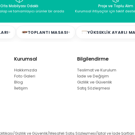
Ofis Mobilyası Odaklı
Proje ve Toplu Alım
dolap ve tamamlayıcı ürünler bir arada
Kurumsal ihtiyaçlar için teklif dest
TOPLANTI MASASI
YÜKSEKLIK AYARLI MASALAR
Kurumsal
Bilgilendirme
Hakkımızda
Teslimat ve Kurulum
Foto Galeri
İade ve Değişim
Blog
Gizlilik ve Güvenlik
İletişim
Satış Sözleşmesi
olitikası
Gizlilik ve Güvenlik
Mesafeli Satış Sözleşmesi
İptal ve İade Şartları