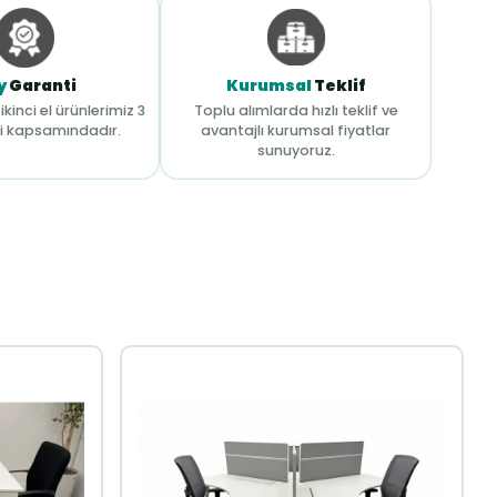
y
Garanti
Kurumsal
Teklif
ikinci el ürünlerimiz 3
Toplu alımlarda hızlı teklif ve
i kapsamındadır.
avantajlı kurumsal fiyatlar
sunuyoruz.