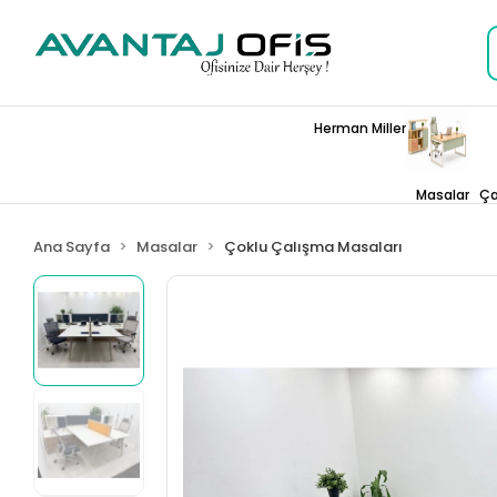
Herman Miller
Masalar
Ça
Ana Sayfa
Masalar
Çoklu Çalışma Masaları