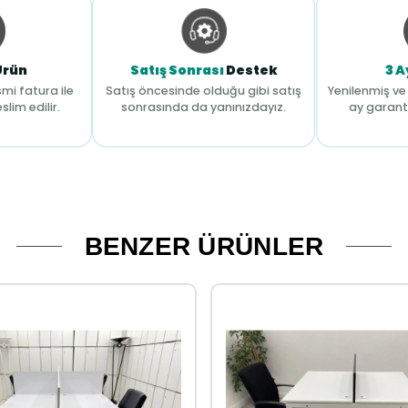
Ürün
Satış Sonrası
Destek
3 A
mi fatura ile
Satış öncesinde olduğu gibi satış
Yenilenmiş ve 
slim edilir.
sonrasında da yanınızdayız.
ay garant
BENZER ÜRÜNLER