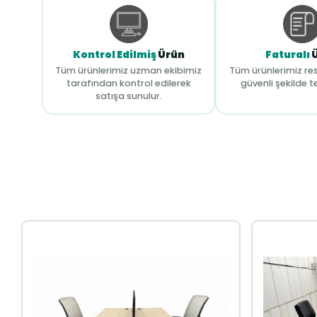
Kontrol Edilmiş
Ürün
Faturalı
Tüm ürünlerimiz uzman ekibimiz
Tüm ürünlerimiz res
tarafından kontrol edilerek
güvenli şekilde te
satışa sunulur.