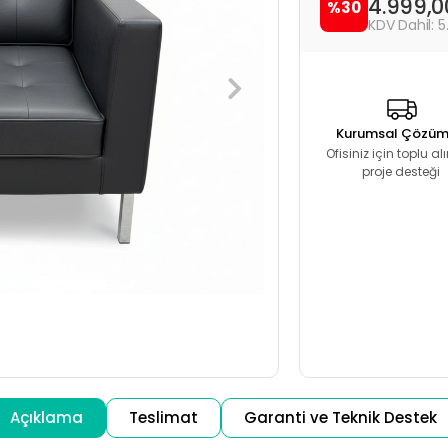
4.999,
%30
5
Kurumsal Çözüm
Ofisiniz için toplu a
proje desteği
Açıklama
Teslimat
Garanti ve Teknik Destek