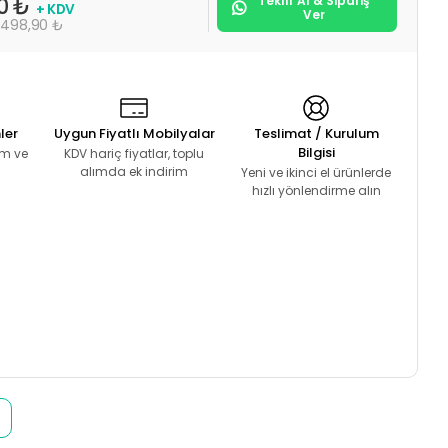
Teklif Al & Sipariş
00 ₺
+ KDV
Ver
.498,90 ₺
ler
Uygun Fiyatlı Mobilyalar
Teslimat / Kurulum
Bilgisi
lım ve
KDV hariç fiyatlar, toplu
alımda ek indirim
Yeni ve ikinci el ürünlerde
hızlı yönlendirme alın