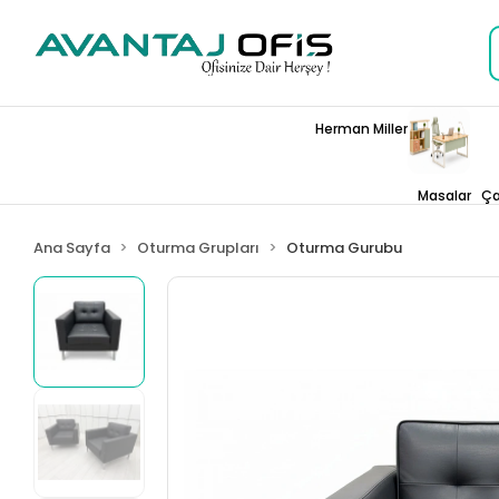
Herman Miller
Masalar
Ça
Ana Sayfa
Oturma Grupları
Oturma Gurubu