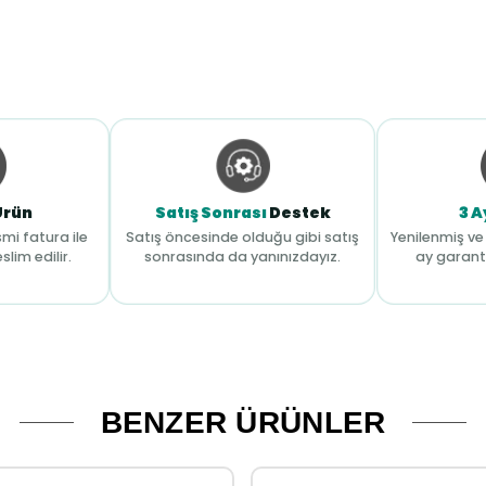
Ürün
Satış Sonrası
Destek
3 A
mi fatura ile
Satış öncesinde olduğu gibi satış
Yenilenmiş ve 
slim edilir.
sonrasında da yanınızdayız.
ay garant
BENZER ÜRÜNLER