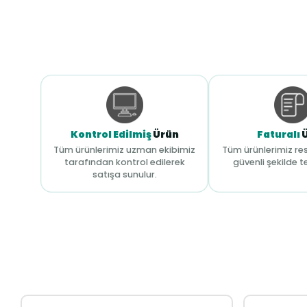
Kontrol Edilmiş
Ürün
Faturalı
Tüm ürünlerimiz uzman ekibimiz
Tüm ürünlerimiz res
tarafından kontrol edilerek
güvenli şekilde te
satışa sunulur.