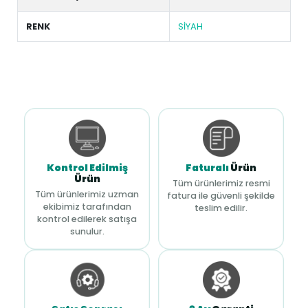
RENK
SİYAH
Kontrol Edilmiş
Faturalı
Ürün
Ürün
Tüm ürünlerimiz resmi
Tüm ürünlerimiz uzman
fatura ile güvenli şekilde
ekibimiz tarafından
teslim edilir.
kontrol edilerek satışa
sunulur.