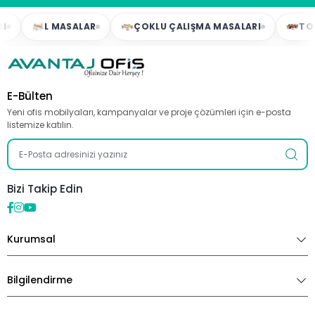
L MASALAR
ÇOKLU ÇALIŞMA MASALARI
TOPLAN
E-Bülten
Yeni ofis mobilyaları, kampanyalar ve proje çözümleri için e-posta
listemize katılın.
Bizi Takip Edin
Kurumsal
Bilgilendirme