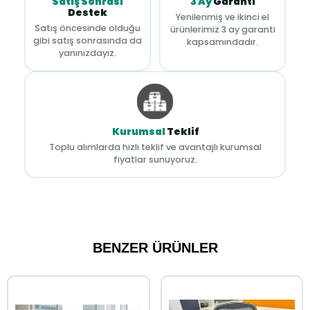
Satış Sonrası
3 Ay
Garanti
Destek
Yenilenmiş ve ikinci el
Satış öncesinde olduğu
ürünlerimiz 3 ay garanti
gibi satış sonrasında da
kapsamındadır.
yanınızdayız.
Kurumsal
Teklif
Toplu alımlarda hızlı teklif ve avantajlı kurumsal
fiyatlar sunuyoruz.
BENZER ÜRÜNLER