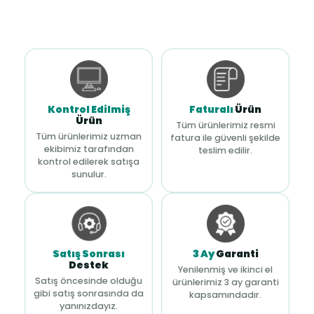
Kontrol Edilmiş
Faturalı
Ürün
Ürün
Tüm ürünlerimiz resmi
Tüm ürünlerimiz uzman
fatura ile güvenli şekilde
ekibimiz tarafından
teslim edilir.
kontrol edilerek satışa
sunulur.
Satış Sonrası
3 Ay
Garanti
Destek
Yenilenmiş ve ikinci el
Satış öncesinde olduğu
ürünlerimiz 3 ay garanti
gibi satış sonrasında da
kapsamındadır.
yanınızdayız.