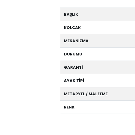
BAŞLIK
KOLCAK
MEKANİZMA
DURUMU
GARANTİ
AYAK TİPİ
METARYEL / MALZEME
RENK