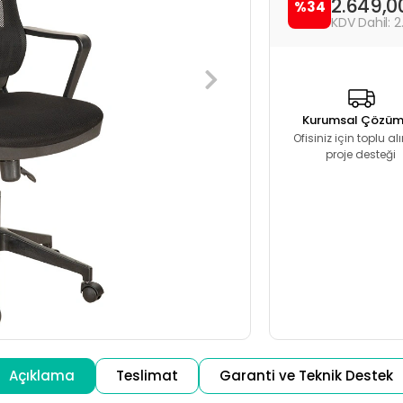
2.649,0
%34
2
Kurumsal Çözüm
Ofisiniz için toplu a
proje desteği
Açıklama
Teslimat
Garanti ve Teknik Destek