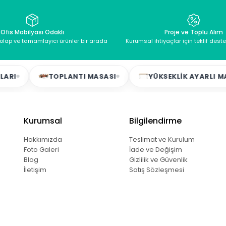
Ofis Mobilyası Odaklı
Proje ve Toplu Alım
dolap ve tamamlayıcı ürünler bir arada
Kurumsal ihtiyaçlar için teklif dest
TOPLANTI MASASI
YÜKSEKLIK AYARLI MASALAR
Kurumsal
Bilgilendirme
Hakkımızda
Teslimat ve Kurulum
Foto Galeri
İade ve Değişim
Blog
Gizlilik ve Güvenlik
İletişim
Satış Sözleşmesi