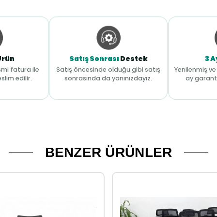
Ürün
Satış Sonrası
Destek
3 A
mi fatura ile
Satış öncesinde olduğu gibi satış
Yenilenmiş ve 
slim edilir.
sonrasında da yanınızdayız.
ay garant
BENZER ÜRÜNLER