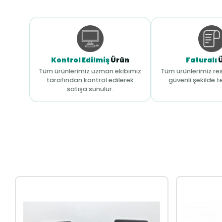
Kontrol Edilmiş
Ürün
Faturalı
Tüm ürünlerimiz uzman ekibimiz
Tüm ürünlerimiz res
tarafından kontrol edilerek
güvenli şekilde te
satışa sunulur.