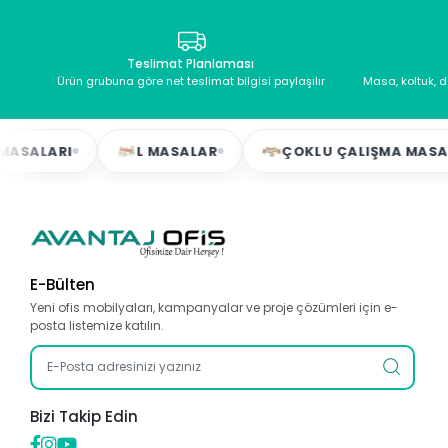
Teslimat Planlaması
Ürün grubuna göre net teslimat bilgisi paylaşılır
Masa, koltuk, 
RI
L MASALAR
ÇOKLU ÇALIŞMA MASALARI
E-Bülten
Yeni ofis mobilyaları, kampanyalar ve proje çözümleri için e-
posta listemize katılın.
Bizi Takip Edin