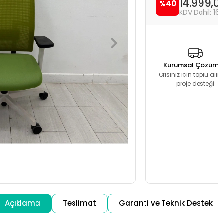
14.999,
%40
1
Kurumsal Çözüm
Ofisiniz için toplu a
proje desteği
Açıklama
Teslimat
Garanti ve Teknik Destek