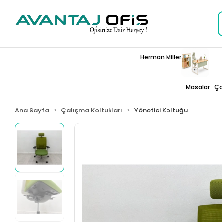
Herman Miller
Masalar
Ça
Ana Sayfa
Çalışma Koltukları
Yönetici Koltuğu