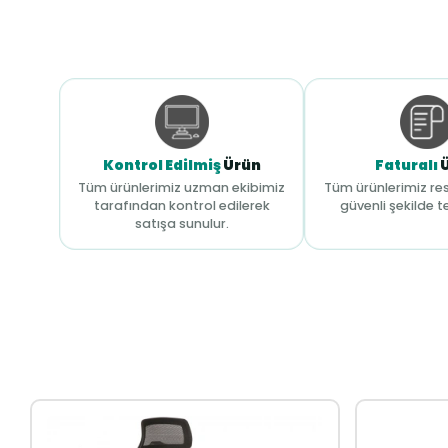
Kontrol Edilmiş
Ürün
Faturalı
Tüm ürünlerimiz uzman ekibimiz
Tüm ürünlerimiz res
tarafından kontrol edilerek
güvenli şekilde te
satışa sunulur.