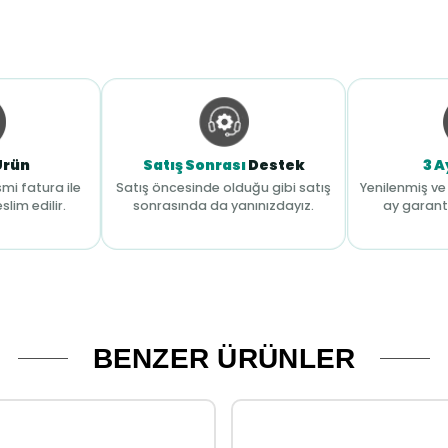
Ürün
Satış Sonrası
Destek
3 A
mi fatura ile
Satış öncesinde olduğu gibi satış
Yenilenmiş ve 
slim edilir.
sonrasında da yanınızdayız.
ay garant
BENZER ÜRÜNLER