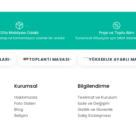
Ofis Mobilyası Odaklı
Proje ve Toplu Alım
dolap ve tamamlayıcı ürünler bir arada
Kurumsal ihtiyaçlar için teklif dest
TOPLANTI MASASI
YÜKSEKLIK AYARLI MASALAR
Kurumsal
Bilgilendirme
Hakkımızda
Teslimat ve Kurulum
Foto Galeri
İade ve Değişim
Blog
Gizlilik ve Güvenlik
İletişim
Satış Sözleşmesi