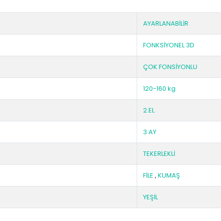
AYARLANABİLİR
FONKSİYONEL 3D
ÇOK FONSİYONLU
120-160 kg
2.EL
3 AY
TEKERLEKLİ
FİLE
,
KUMAŞ
YEŞİL