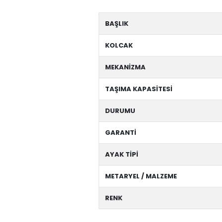
BAŞLIK
KOLCAK
MEKANİZMA
TAŞIMA KAPASİTESİ
DURUMU
GARANTİ
AYAK TİPİ
METARYEL / MALZEME
RENK