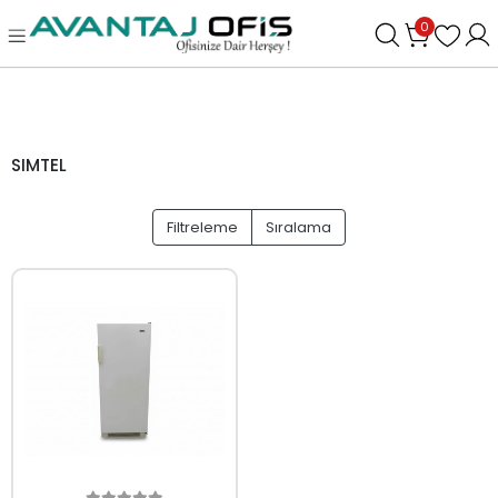
0
SIMTEL
Filtreleme
Sıralama